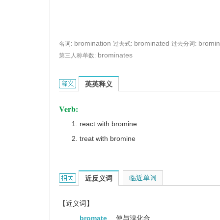
bromination
brominated
bromin
名词:
过去式:
过去分词:
brominates
第三人称单数:
brominate的英文翻译是什么意思，词典释义与在线
英英释义
Verb:
react with bromine
treat with bromine
brominate的相关资料：
临近单词
近反义词
【近义词】
bromate
使与溴化合