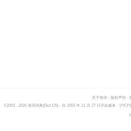
关于海词
-
版权声明
-
©2003 - 2026
海词词典
(Dict.CN) - 自 2003 年 11 月 27 日开始服务
沪ICP备