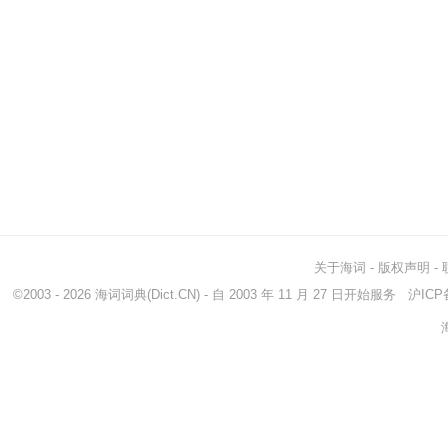
关于海词
-
版权声明
-
©2003 - 2026
海词词典
(Dict.CN) - 自 2003 年 11 月 27 日开始服务
沪ICP备