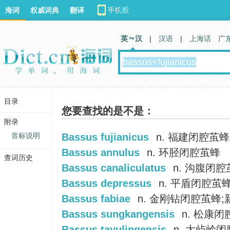
海词
权威词典
翻译
英 汉
|
汉语
|
上海话
广
目录
您要查找的是不是：
附录
音标说明
Bassus fujianicus
n. 福建闭腔茧蜂
Bassus annulus
n. 环胫闭腔茧蜂
查词历史
Bassus canaliculatus
n. 沟腹闭腔
Bassus depressus
n. 平盾闭腔茧
Bassus fabiae
n. 金刚钻闭腔茧蜂;
Bassus sungkangensis
n. 松康
Bassus tayulingensis
n. 大屿岭