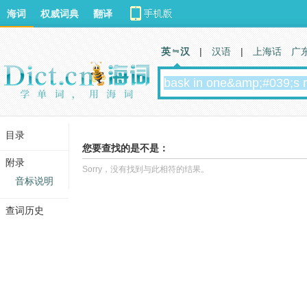
海词
权威词典
翻译
英 汉
|
汉语
|
上海话
广
目录
您要查找的是不是：
附录
Sorry，没有找到与此相符的结果。
音标说明
查词历史