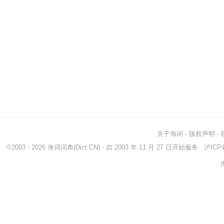
关于海词
-
版权声明
-
©2003 - 2026
海词词典
(Dict.CN) - 自 2003 年 11 月 27 日开始服务
沪ICP备