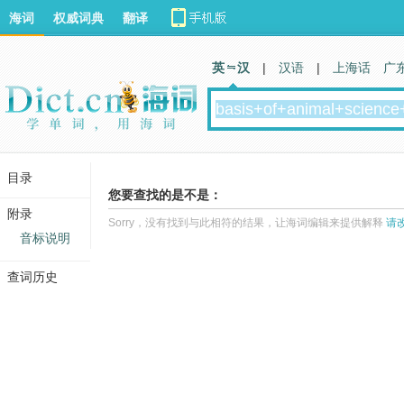
海词
权威词典
翻译
英 汉
|
汉语
|
上海话
广
目录
您要查找的是不是：
附录
Sorry，没有找到与此相符的结果，让海词编辑来提供解释
请
音标说明
查词历史