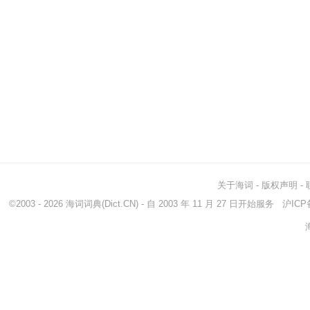
关于海词
-
版权声明
-
©2003 - 2026
海词词典
(Dict.CN) - 自 2003 年 11 月 27 日开始服务
沪ICP备