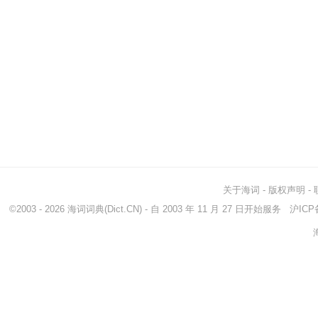
关于海词
-
版权声明
-
©2003 - 2026
海词词典
(Dict.CN) - 自 2003 年 11 月 27 日开始服务
沪ICP备