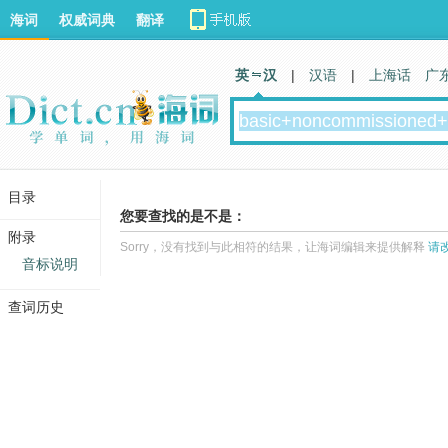
海词
权威词典
翻译
英 汉
|
汉语
|
上海话
广
目录
您要查找的是不是：
附录
Sorry，没有找到与此相符的结果，让海词编辑来提供解释
请
音标说明
查词历史