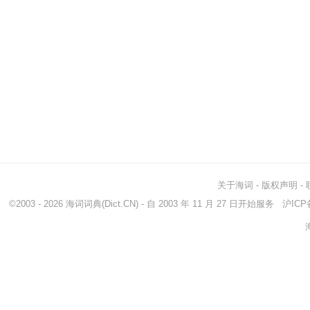
关于海词
-
版权声明
-
©2003 - 2026
海词词典
(Dict.CN) - 自 2003 年 11 月 27 日开始服务
沪ICP备