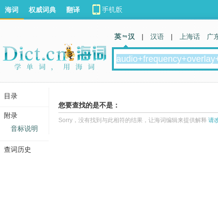
海词
权威词典
翻译
英 汉
|
汉语
|
上海话
广
目录
您要查找的是不是：
附录
Sorry，没有找到与此相符的结果，让海词编辑来提供解释
请
音标说明
查词历史