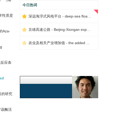
今日热词
学性质是
深远海浮式风电平台 - deep-sea floating wind power platform
京雄高速公路 - Beijing-Xiongan expressway
Aza-
农业及相关产业增加值 - the added value of agriculture and related industries
ng
同反应条
ded
目的研究
＋对该酶活