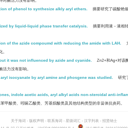
钾对酶活力没有影响。
on of phenol to synthesize alkly aryl ethers.
摘要研究了碳酸铯
zed by liquid-liquid phase transfer catalysis.
摘要利用液－液相
on of the azide compoumd with reducing the amide with LAH.
化。
ut it was not influenced by azide and cyanide.
Zn2+和Ag+对
酶活力没有影响。
g aryl isocyanate by aryl amine and phosgene was studied.
研究
nes, indole acetic acids, aryl alkyl acids non-steroidal anti-infl
苯甲酸类、吲哚乙酸类、芳基烷酸类及其他结构类型的非甾体抗炎药。
关于海词
-
版权声明
-
联系海词
-
星级词汇
-
汉字列表
-
招贤纳士