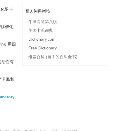
催化酚与
相关词典网站：
牛津高阶第八版
转移催化
美国韦氏词典
Dictionary.com
方法 用四
Free Dictionary
维基百科 (自由的百科全书)
该酶活性有
了芳胺和
ammatory