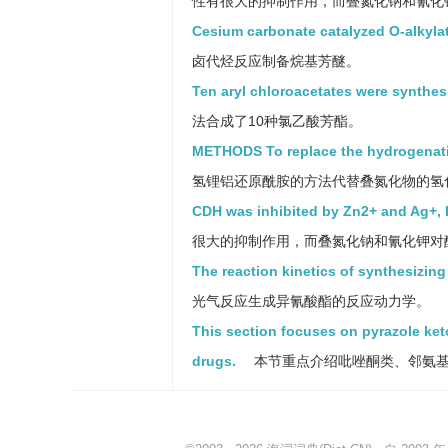
性有很大的抑制作用，而叠氮化钠和氰化
Cesium carbonate catalyzed O-alkylati
卤代烃反应制备烷基芳醚。
Ten aryl chloroacetates were synthesi
法合成了10种氯乙酸芳酯。
METHODS To replace the hydrogenati
氢锂铝还原酰胺的方法代替叠氮化物的氢
CDH was inhibited by Zn2+ and Ag+, b
很大的抑制作用，而叠氮化钠和氰化钾对
The reaction kinetics of synthesizin
光气反应生成异氰酸酯的反应动力学。
This section focuses on pyrazole keto
drugs.
本节重点介绍吡唑酮类、邻氨基