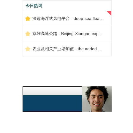
今日热词
深远海浮式风电平台 - deep-sea floating wind power platform
京雄高速公路 - Beijing-Xiongan expressway
农业及相关产业增加值 - the added value of agriculture and related industries