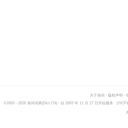
关于海词
-
版权声明
-
©2003 - 2026
海词词典
(Dict.CN) - 自 2003 年 11 月 27 日开始服务
沪ICP备