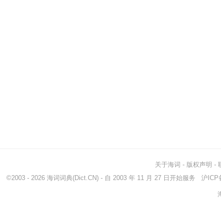
关于海词
-
版权声明
-
©2003 - 2026
海词词典
(Dict.CN) - 自 2003 年 11 月 27 日开始服务
沪ICP备