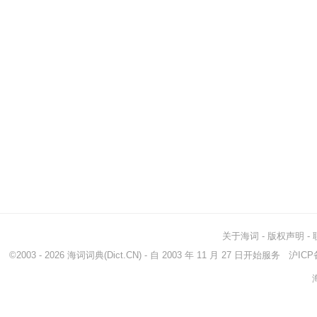
关于海词
-
版权声明
-
©2003 - 2026
海词词典
(Dict.CN) - 自 2003 年 11 月 27 日开始服务
沪ICP备