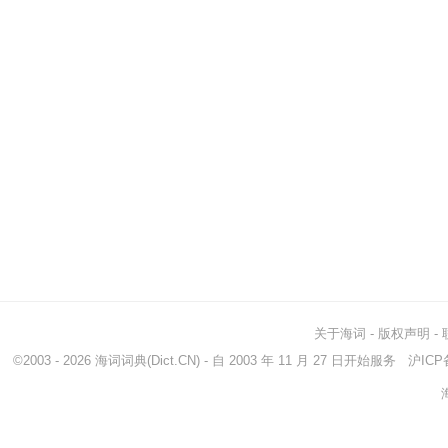
关于海词
-
版权声明
-
©2003 - 2026
海词词典
(Dict.CN) - 自 2003 年 11 月 27 日开始服务
沪ICP备