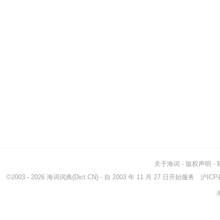
关于海词
-
版权声明
-
©2003 - 2026
海词词典
(Dict.CN) - 自 2003 年 11 月 27 日开始服务
沪ICP备