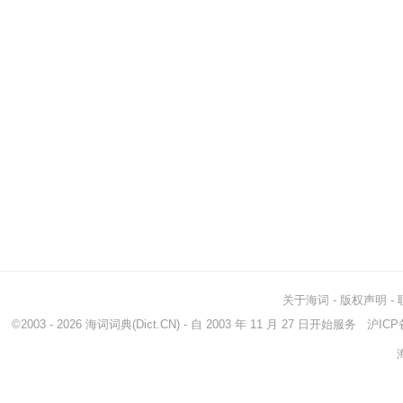
关于海词
-
版权声明
-
©2003 - 2026
海词词典
(Dict.CN) - 自 2003 年 11 月 27 日开始服务
沪ICP备