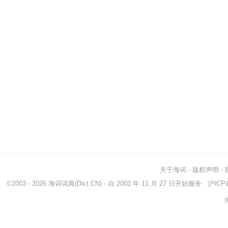
关于海词
-
版权声明
-
©2003 - 2026
海词词典
(Dict.CN) - 自 2003 年 11 月 27 日开始服务
沪ICP备