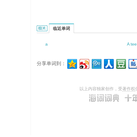
aortic clear space的相关资料：
临近单词
a
A tee
分享单词到：
以上内容独家创作，受
著作权