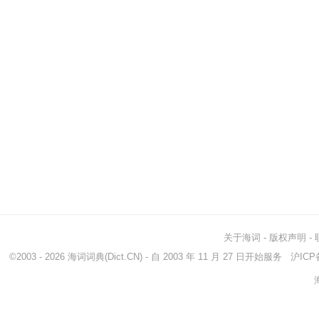
关于海词
-
版权声明
-
©2003 - 2026
海词词典
(Dict.CN) - 自 2003 年 11 月 27 日开始服务
沪ICP备