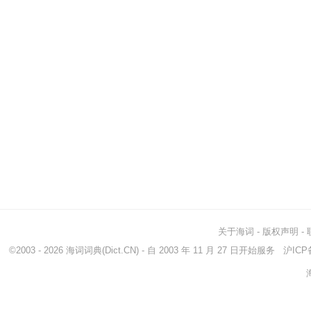
关于海词
-
版权声明
-
©2003 - 2026
海词词典
(Dict.CN) - 自 2003 年 11 月 27 日开始服务
沪ICP备