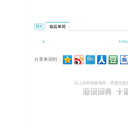
aortic adventitia的相关资料：
临近单词
a
a tou
分享单词到：
以上内容独家创作，受
著作权