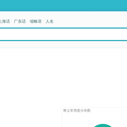
上海话
广东话
缩略语
人名
释义常用度分布图