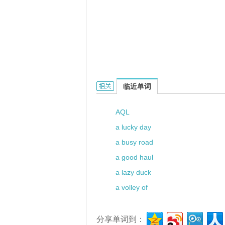
Aonio的相关资料：
临近单词
AQL
a lucky day
a busy road
a good haul
a lazy duck
a volley of
分享单词到：