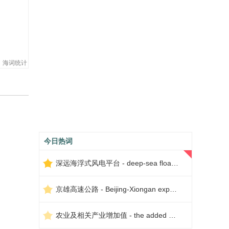
海词统计
今日热词
深远海浮式风电平台 - deep-sea floating wind power platform
京雄高速公路 - Beijing-Xiongan expressway
农业及相关产业增加值 - the added value of agriculture and related industries