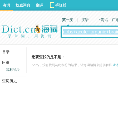
海词
权威词典
翻译
英 汉
|
汉语
|
上海话
广
目录
您要查找的是不是：
附录
Sorry，没有找到与此相符的结果，让海词编辑来提供解释
请
音标说明
查词历史