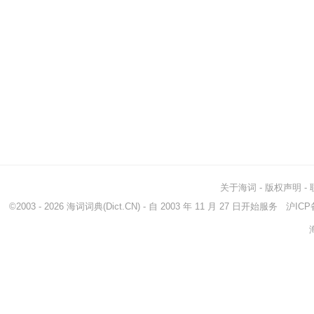
关于海词
-
版权声明
-
©2003 - 2026
海词词典
(Dict.CN) - 自 2003 年 11 月 27 日开始服务
沪ICP备