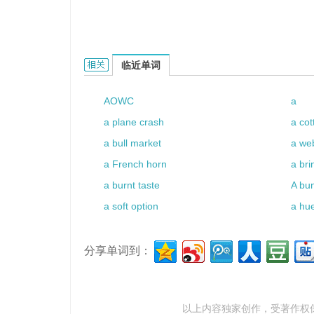
Ao mine的相关资料：
临近单词
AOWC
a
a plane crash
a co
a bull market
a web
a French horn
a bri
a burnt taste
A bu
a soft option
a hu
分享单词到：
以上内容独家创作，受
著作权