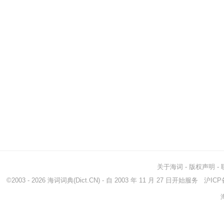
关于海词
-
版权声明
-
©2003 - 2026
海词词典
(Dict.CN) - 自 2003 年 11 月 27 日开始服务
沪ICP备