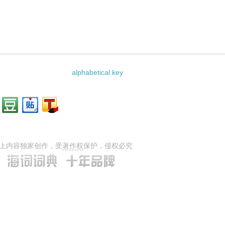
料：
alphabetical key
上内容独家创作，受
著作权
保护，侵权必究