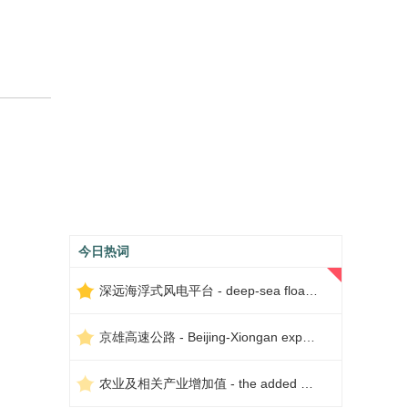
今日热词
深远海浮式风电平台 - deep-sea floating wind power platform
京雄高速公路 - Beijing-Xiongan expressway
农业及相关产业增加值 - the added value of agriculture and related industries