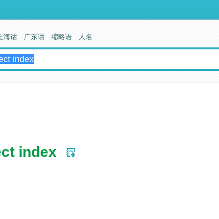
上海话
广东话
缩略语
人名
ect index