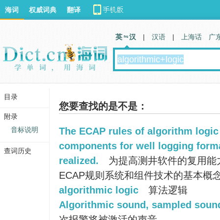
海词
权威词典
翻译
英 汉
|
汉语
|
上海话
广
目录
您要查找的是不是：
附录
音标说明
The ECAP rules of algorithm logic
components for well logging form
查词历史
realized.
为提高测井软件的复用能
ECAP规则系统和组件技术的基本概
algorithmic logic
算法逻辑
Algorithmic sound, sampled sound 
次报警将被激活的声音。