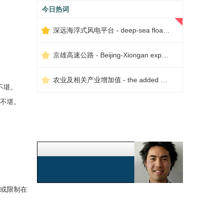
今日热词
深远海浮式风电平台 - deep-sea floating wind power platform
京雄高速公路 - Beijing-Xiongan expressway
农业及相关产业增加值 - the added value of agriculture and related industries
不堪。
不堪。
或限制在