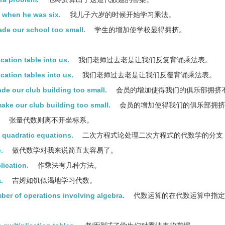
n when he was six.
我儿子六岁的时候开始学习乘法。
ade our school too small.
学生的增加使学校显得拥挤。
cation table into us.
我们老师过去老是让我们反复背诵乘法表。
cation tables into us.
我们老师过去老是让我们反覆背诵乘法表。
de our club building too small.
会员的增加使得我们的俱乐部拥挤
ake our club building too small.
会员的增加使得我们的俱乐部拥挤
张量代数则离不开坐标系。
h quadratic equations.
二次方程式论处理二次方程式的代数学的分支
.
做代数学对我来说简直太容易了。
lication.
作乘法有几种方法。
.
吉姆如饥似渴地学习代数。
umber of operations involving algebra.
代数运算的在代数运算中指定