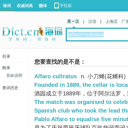
海词
权威词典
翻译
英 汉
|
汉语
|
上海话
广
目录
您要查找的是不是：
附录
音标说明
Alfaro cultratus
n. 小刀鳉(花鳉科)
Founded in 1889, the cellar is loca
查词历史
酒园成立于1889年，位于阿尔法罗
The match was organised to celebr
Spanish club who took the lead th
Pablo Alfaro to equalise five minu
是为了庆祝西班牙球队百年华诞而设