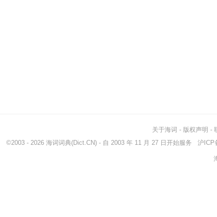
关于海词
-
版权声明
-
©2003 - 2026
海词词典
(Dict.CN) - 自 2003 年 11 月 27 日开始服务
沪ICP备