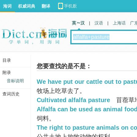
海词
权威词典
翻译
英 汉
|
汉语
|
上海话
广
目录
您要查找的是不是：
附录
音标说明
We have put our cattle out to past
牧场上吃草去了。
查词历史
Cultivated alfalfa pasture
苜蓿草
Alfalfa can be used as animal food
饲料。
The right to pasture animals on 
公共土地上放牧动物的权利