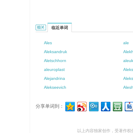
aleze的相关资料：
临近单词
Ales
ale
Aleksandruk
Alek
Aletschhorn
aleuk
aleuroplast
Aleks
Alejandrina
Alek
Alekseevich
Alesh
分享单词到：
以上内容独家创作，受
著作权