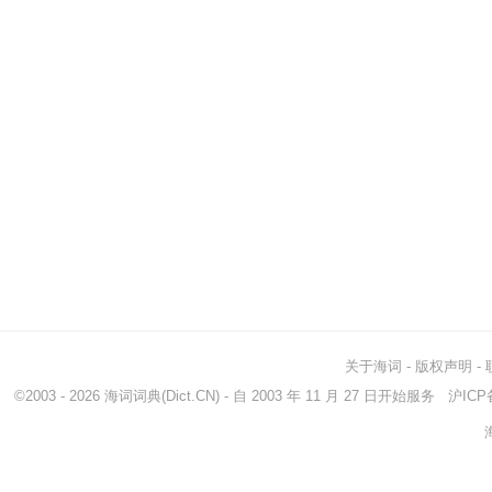
关于海词
-
版权声明
-
©2003 - 2026
海词词典
(Dict.CN) - 自 2003 年 11 月 27 日开始服务
沪ICP备