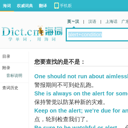
海词
权威词典
翻译
英 汉
|
汉语
|
上海话
广
目录
您要查找的是不是：
附录
音标说明
One should not run about aimlessl
警报期间不可到处乱跑。
查词历史
She is always on the alert for so
保持警觉以防某种新的灾难。
Keep on the alert; we're due for a
点，轮到检查我们了。
Be sure to be watchful or alert.