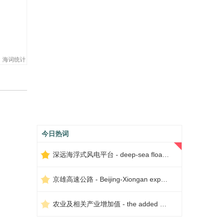
海词统计
今日热词
深远海浮式风电平台 - deep-sea floating wind power platform
京雄高速公路 - Beijing-Xiongan expressway
农业及相关产业增加值 - the added value of agriculture and related industries