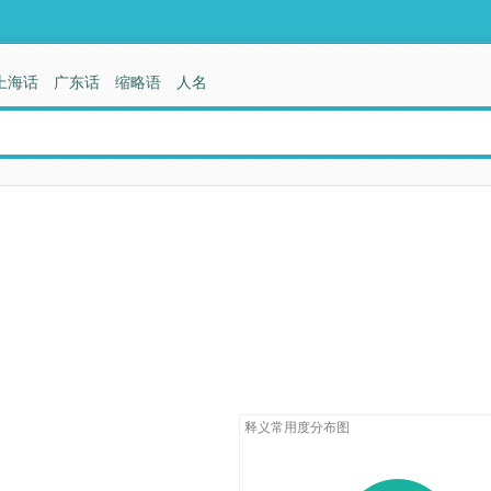
上海话
广东话
缩略语
人名
释义常用度分布图