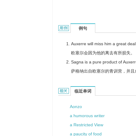
AJ Auxerre的用法和样例：
例句
Auxerre will miss him a great deal
欧塞尔会因为他的离去有所损失。
Sagna is a pure product of Auxer
萨格纳出自欧塞尔的青训营，并且
AJ Auxerre的相关资料：
临近单词
Aonzo
a humorous writer
a Restricted View
a paucity of food