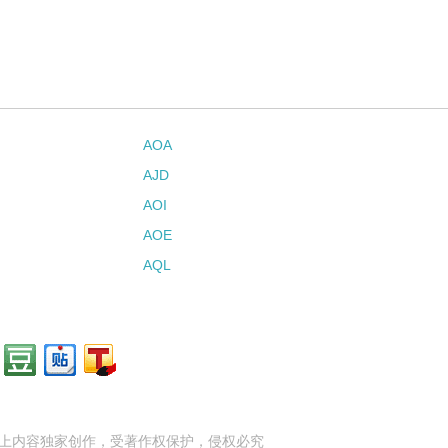
AOA
AJD
AOI
AOE
AQL
上内容独家创作，受
著作权
保护，侵权必究