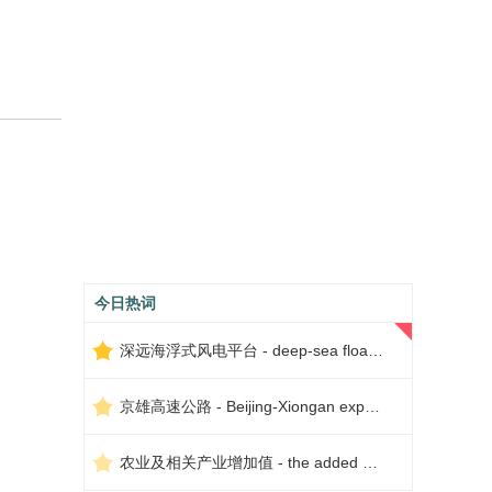
今日热词
深远海浮式风电平台 - deep-sea floating wind power platform
京雄高速公路 - Beijing-Xiongan expressway
农业及相关产业增加值 - the added value of agriculture and related industries