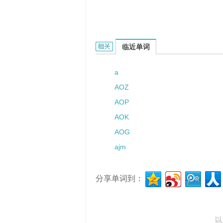
AJ的相关资料：
临近单词
a
AOZ
AOP
AOK
AOG
ajm
分享单词到：
以