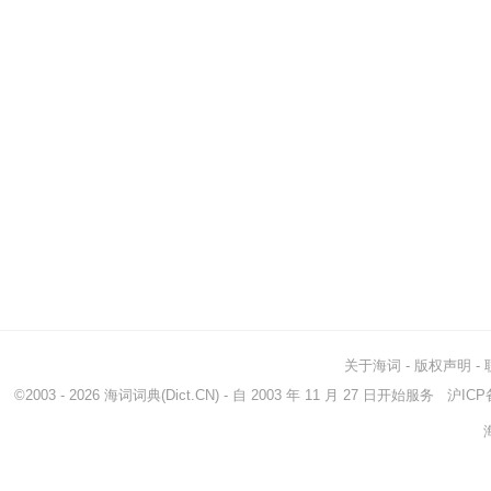
关于海词
-
版权声明
-
©2003 - 2026
海词词典
(Dict.CN) - 自 2003 年 11 月 27 日开始服务
沪ICP备