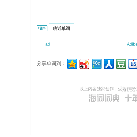
adynamia episodica hereditaria的相关资料：
临近单词
ad
Adib
分享单词到：
以上内容独家创作，受
著作权