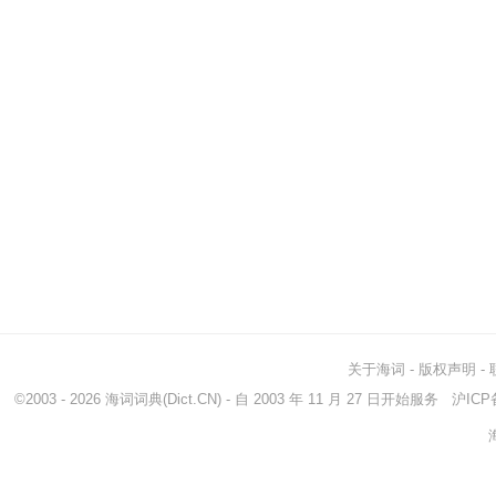
关于海词
-
版权声明
-
©2003 - 2026
海词词典
(Dict.CN) - 自 2003 年 11 月 27 日开始服务
沪ICP备