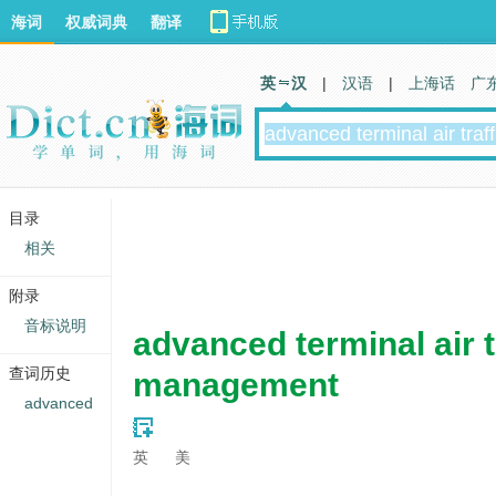
海词
权威词典
翻译
英 汉
|
汉语
|
上海话
广
目录
相关
附录
音标说明
advanced terminal air t
查词历史
management
advanced
英
美