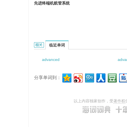
先进终端机航管系统
Advanced terminal air traffic management
临近单词
advanced
adva
分享单词到：
以上内容独家创作，受
著作权