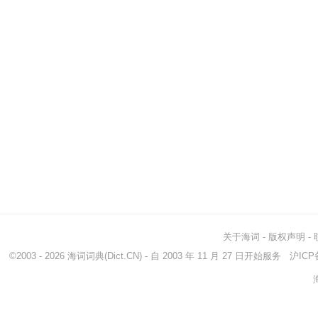
关于海词
-
版权声明
-
©2003 - 2026
海词词典
(Dict.CN) - 自 2003 年 11 月 27 日开始服务
沪ICP备