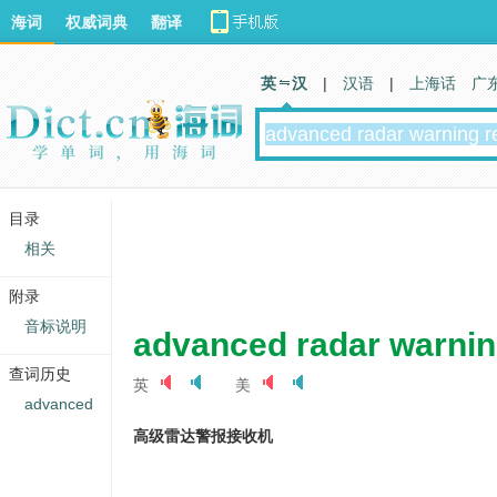
海词
权威词典
翻译
英 汉
|
汉语
|
上海话
广
目录
相关
附录
音标说明
advanced radar warnin
查词历史
英
美
advanced
高级雷达警报接收机