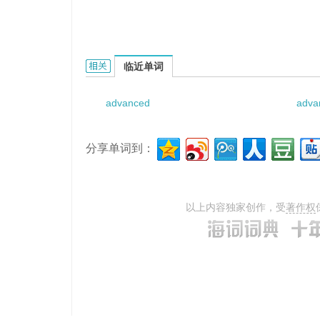
Advanced Radar Warning Receiver的相关资料：
临近单词
advanced
advan
分享单词到：
以上内容独家创作，受
著作权