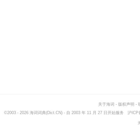
关于海词
-
版权声明
-
©2003 - 2026
海词词典
(Dict.CN) - 自 2003 年 11 月 27 日开始服务
沪ICP备