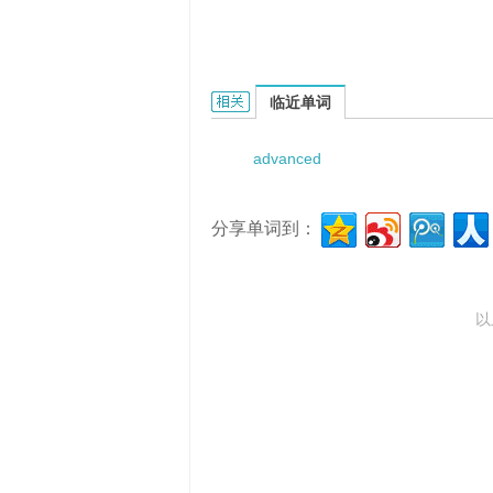
Advanced Naval System Require
临近单词
advanced
分享单词到：
以