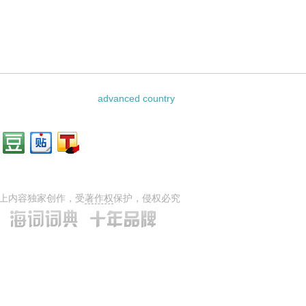
ments的相关资料：
advanced country
上内容独家创作，受
著作权
保护，侵权必究