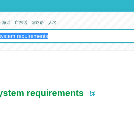
上海话
广东话
缩略语
人名
ystem requirements