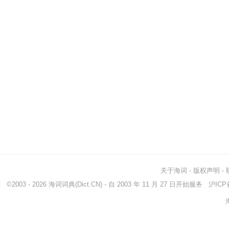
关于海词
-
版权声明
-
©2003 - 2026
海词词典
(Dict.CN) - 自 2003 年 11 月 27 日开始服务
沪ICP备