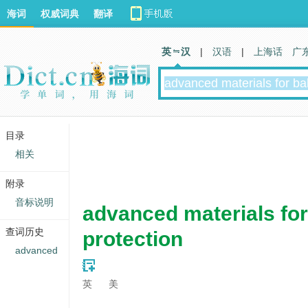
海词
权威词典
翻译
英 汉
|
汉语
|
上海话
广
目录
相关
附录
音标说明
advanced materials for 
查词历史
protection
advanced
英
美