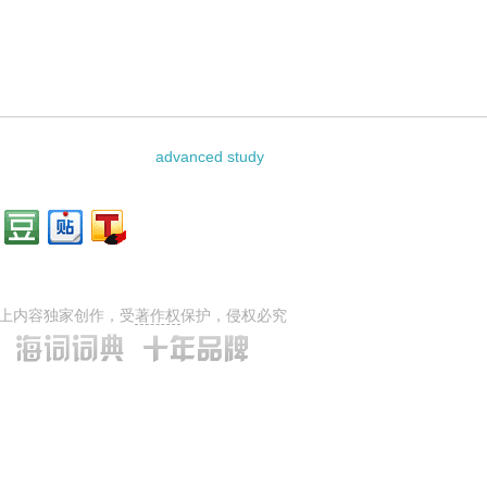
料：
advanced study
上内容独家创作，受
著作权
保护，侵权必究