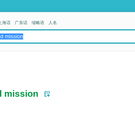
上海话
广东话
缩略语
人名
 mission