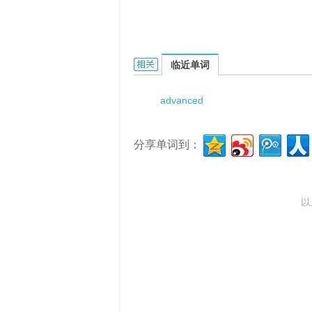
Advanced Manned Mission的相关资
临近单词
advanced
分享单词到：
以