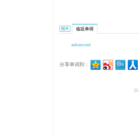
advanced joystick的相关资料：
临近单词
advanced
分享单词到：
以