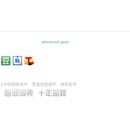
advanced gear
上内容独家创作，受
著作权
保护，侵权必究