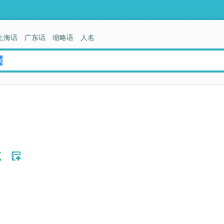
上海话
广东话
缩略语
人名
k