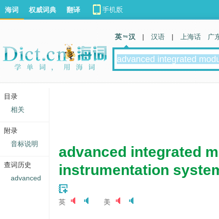
海词
权威词典
翻译
英 汉
|
汉语
|
上海话
广
目录
相关
附录
音标说明
advanced integrated m
查词历史
instrumentation syste
advanced
英
美