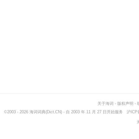
关于海词
-
版权声明
-
©2003 - 2026
海词词典
(Dict.CN) - 自 2003 年 11 月 27 日开始服务
沪ICP备