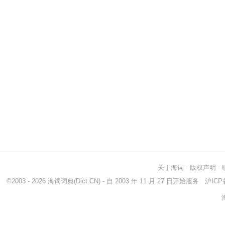
关于海词
-
版权声明
-
©2003 - 2026
海词词典
(Dict.CN) - 自 2003 年 11 月 27 日开始服务
沪ICP备