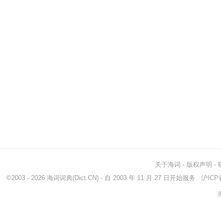
关于海词
-
版权声明
-
©2003 - 2026
海词词典
(Dict.CN) - 自 2003 年 11 月 27 日开始服务
沪ICP备