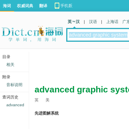
海词
权威词典
翻译
英 汉
|
汉语
|
上海话
广
目录
相关
附录
音标说明
advanced graphic sys
查词历史
英
美
advanced
先进图解系统