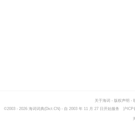
关于海词
-
版权声明
-
©2003 - 2026
海词词典
(Dict.CN) - 自 2003 年 11 月 27 日开始服务
沪ICP备