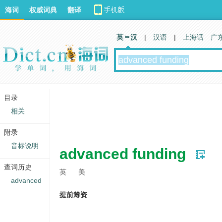
海词
权威词典
翻译
英 汉
|
汉语
|
上海话
广
目录
相关
附录
音标说明
advanced funding
查词历史
英
美
advanced
提前筹资