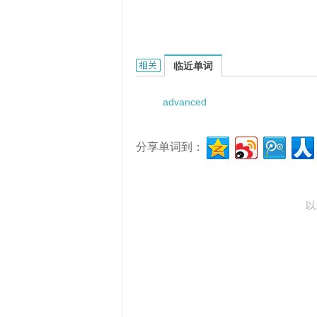
advanced esophagus cancer的相关
临近单词
advanced
分享单词到：
以