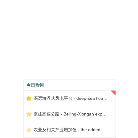
今日热词
深远海浮式风电平台 - deep-sea floating wind power platform
京雄高速公路 - Beijing-Xiongan expressway
农业及相关产业增加值 - the added value of agriculture and related industries