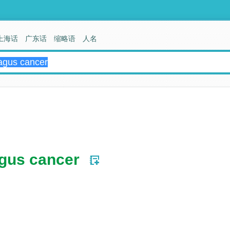
上海话
广东话
缩略语
人名
gus cancer