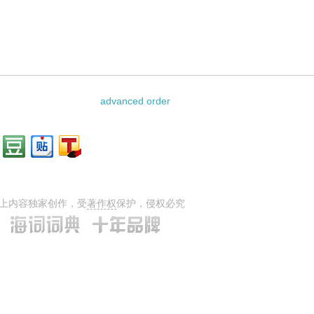
资料：
advanced order
上内容独家创作，受
著作权
保护，侵权必究