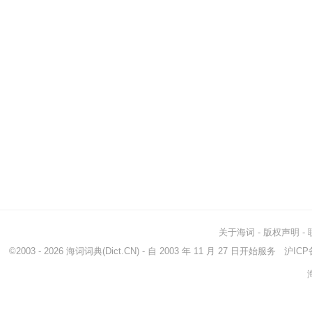
关于海词
-
版权声明
-
©2003 - 2026
海词词典
(Dict.CN) - 自 2003 年 11 月 27 日开始服务
沪ICP备