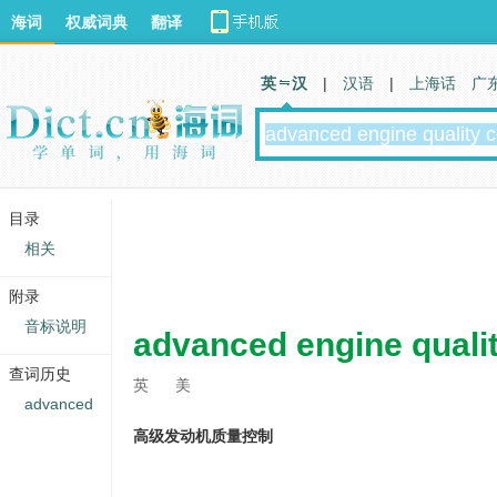
海词
权威词典
翻译
英 汉
|
汉语
|
上海话
广
目录
相关
附录
音标说明
advanced engine qualit
查词历史
英
美
advanced
高级发动机质量控制