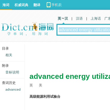
海词
权威词典
翻译
英 汉
|
汉语
|
上海话
广
目录
相关
附录
音标说明
advanced energy utiliz
查词历史
英
美
advanced
高级能源利用试验台