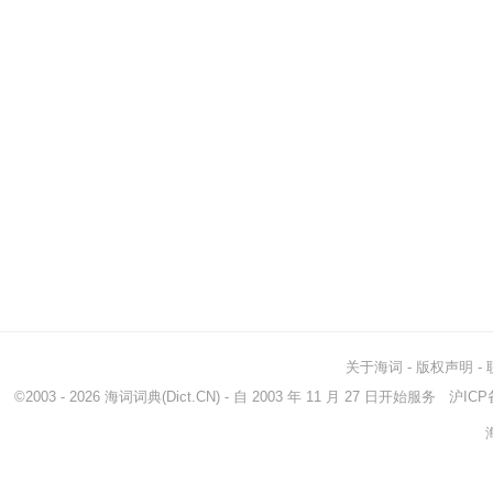
关于海词
-
版权声明
-
©2003 - 2026
海词词典
(Dict.CN) - 自 2003 年 11 月 27 日开始服务
沪ICP备