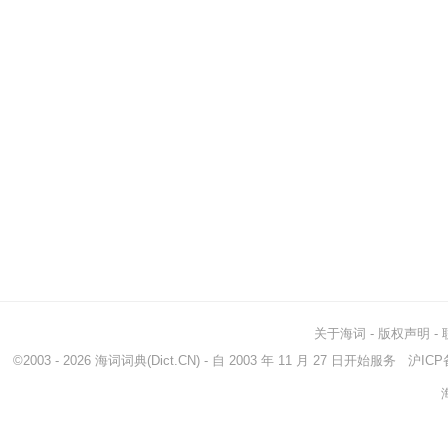
关于海词
-
版权声明
-
©2003 - 2026
海词词典
(Dict.CN) - 自 2003 年 11 月 27 日开始服务
沪ICP备