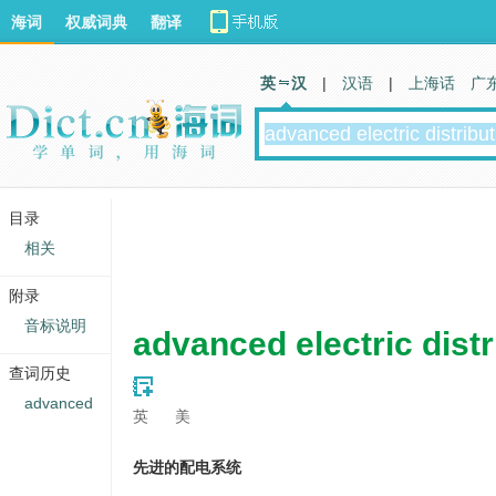
海词
权威词典
翻译
英 汉
|
汉语
|
上海话
广
目录
相关
附录
音标说明
advanced electric dist
查词历史
advanced
英
美
先进的配电系统