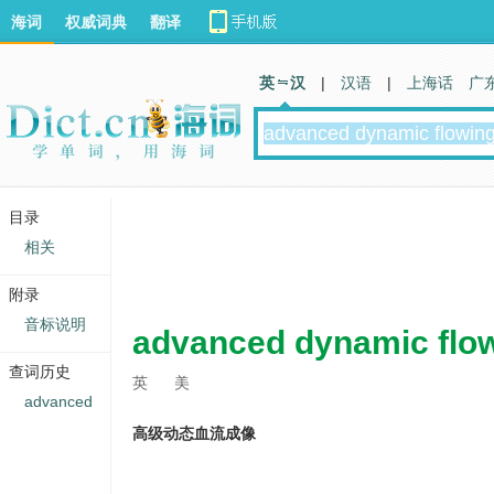
海词
权威词典
翻译
英 汉
|
汉语
|
上海话
广
目录
相关
附录
音标说明
advanced dynamic flo
查词历史
英
美
advanced
高级动态血流成像