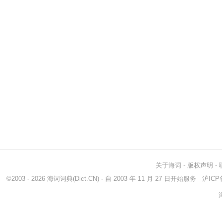
关于海词
-
版权声明
-
©2003 - 2026
海词词典
(Dict.CN) - 自 2003 年 11 月 27 日开始服务
沪ICP备