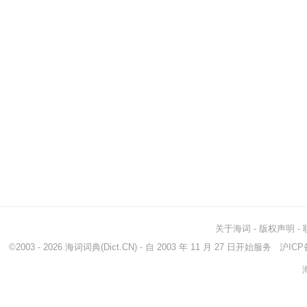
关于海词
-
版权声明
-
©2003 - 2026
海词词典
(Dict.CN) - 自 2003 年 11 月 27 日开始服务
沪ICP备