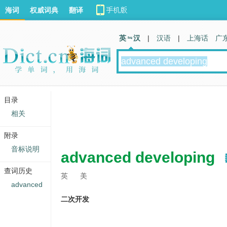
海词
权威词典
翻译
英 汉
|
汉语
|
上海话
广
目录
相关
附录
音标说明
advanced developing
查词历史
英
美
advanced
二次开发