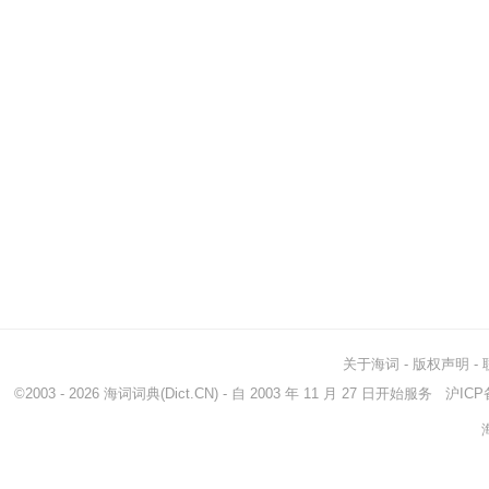
关于海词
-
版权声明
-
©2003 - 2026
海词词典
(Dict.CN) - 自 2003 年 11 月 27 日开始服务
沪ICP备