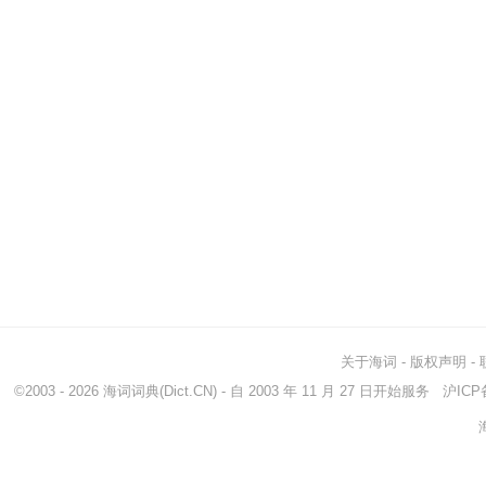
关于海词
-
版权声明
-
©2003 - 2026
海词词典
(Dict.CN) - 自 2003 年 11 月 27 日开始服务
沪ICP备