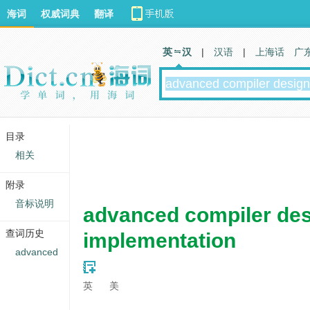
海词
权威词典
翻译
英 汉
|
汉语
|
上海话
广
目录
相关
附录
音标说明
advanced compiler des
查词历史
implementation
advanced
英
美